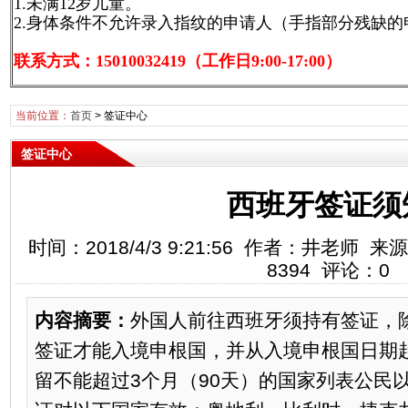
1.未满12岁儿童。
2.身体条件不允许录入指纹的申请人（手指部分残缺
联系方式：15010032419（工作日9:00-17:00）
当前位置：
首页
>
签证中心
签证中心
西班牙签证须
时间：2018/4/3 9:21:56 作者：井老
8394 评论：0
内容摘要：
外国人前往西班牙须持有签证，
签证才能入境申根国，并从入境申根国日期起
留不能超过3个月（90天）的国家列表公民