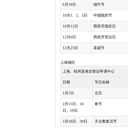
6月18日
端午节
10月1、2、3日
中国国庆节
10月12日
西班牙国庆日
12月6日
西班牙宪法日
12月25日
圣诞节
上海领区
上海、杭州及南京签证申请中心
日期
节日名称
1月1日
元旦
2月15日、16
春节
日、19日
3月29日、30日
天主教复活节