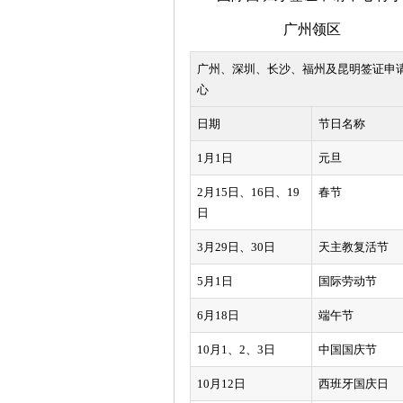
广州领区
广州、深圳、长沙、福州及昆明签证申
心
日期
节日名称
1月1日
元旦
2月15日、16日、19
春节
日
3月29日、30日
天主教复活节
5月1日
国际劳动节
6月18日
端午节
10月1、2、3日
中国国庆节
10月12日
西班牙国庆日