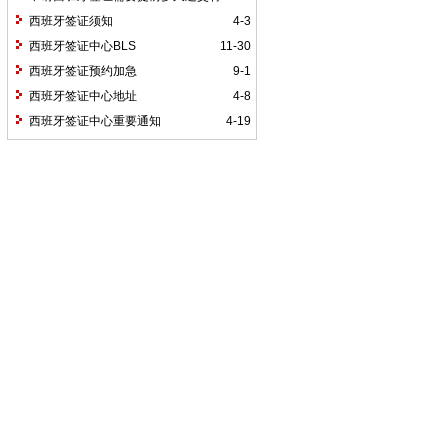
料？
西班牙签证须知
4-3
西班牙签证中心BLS
11-30
西班牙签证预约加急
9-1
西班牙签证中心地址
4-8
西班牙签证中心重要通知
4-19