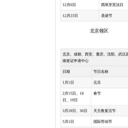
12月6日
西班牙宪法日
12月25日
圣诞节
北京领区
北京、成都、西安、重庆、沈阳、武汉
南签证申请中心
日期
节日名称
1月1日
元旦
2月15日、16
春节
日、19日
3月29日、30日
天主教复活节
5月1日
国际劳动节