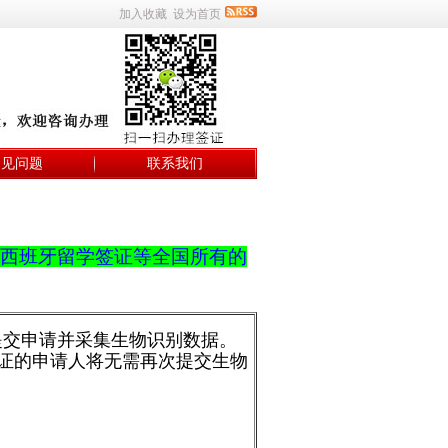
加入收藏
设为首页
常见问题
联系我们
西班牙留学签证等全国所有的
心提交申请并采集生物识别数据。
签证的申请人将无需再次提交生物