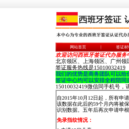
网站首页
签证材
欢迎访问西班牙签证代办服务
北京领区、上海领区、广州领区
签证服务热线是15010032419
我们的优势是商务团队可以给
签证中心均可以安排全程陪同
15010032419微信同手机号
自2015年10月12日起，所
该数据在此后的59个月内将被
识别数据。五年后再次申请申
免录指纹情况：