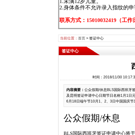
1.未满12岁儿童。
2.身体条件不允许录入指纹的
联系方式：15010032419（工作日9
当前位置：
首页
>
签证中心
签证中心
时间：2018/11/30 1
内容摘要：
公众假期/休息BLS国际西班牙
及昆明签证申请中心日期节日名称1月1日元旦
6月18日端午节10月1、2、3日中国国庆节10
公众假期/休息
BLS国际西班牙签证申请中心将于