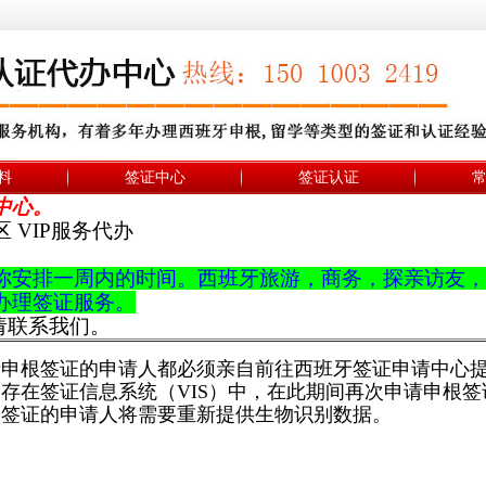
料
签证中心
签证认证
中心。
 VIP服务代办
你安排一周内的时间。西班牙
旅游，商务，
探亲访友，
办理签证服务。
，请联系我们。
有申请申根签证的申请人都必须亲自前往西班牙签证申请中
保存在签证信息系统（VIS）中，在此期间再次申请申根
根签证的申请人将需要重新提供生物识别数据。