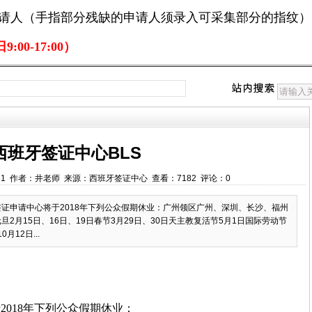
申请人（手指部分残缺的申请人须录入可采集部分的指纹）
:00-17:00）
西班牙签证中心BLS
0:17:31 作者：井老师 来源：西班牙签证中心 查看：7182 评论：0
签证申请中心将于2018年下列公众假期休业：广州领区广州、深圳、长沙、福州
2月15日、16日、19日春节3月29日、30日天主教复活节5月1日国际劳动节
月12日...
2018年下列公众假期休业：