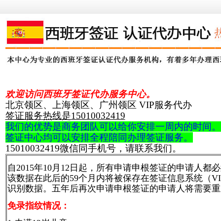
网站首页
签证材料
签证中心
签证认证
常见
欢迎访问西班牙签证代办服务中心。
北京领区、上海领区、广州领区 VIP服务代办
签证服务热线是15010032419
我们的优势是商务团队可以给你安排一周内的时间。
签证中心均可以安排全程陪同办理签证服务。
15010032419微信同手机号，请联系我们。
自2015年10月12日起，所有申请申根签证的申请
该数据在此后的59个月内将被保存在签证信息系统（V
识别数据。五年后再次申请申根签证的申请人将需要重
免录指纹情况：