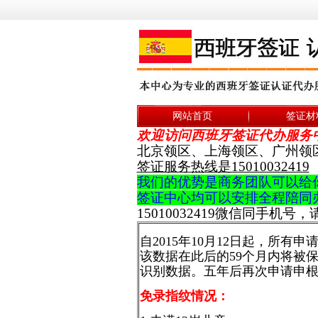
网站首页
签证材
欢迎访问西班牙签证代办服务
北京领区、上海领区、广州领区
签证服务热线是15010032419
我们的优势是商务团队可以给
签证中心均可以安排全程陪同
15010032419微信同手机号
自2015年10月12日起，所
该数据在此后的59个月内将被
识别数据。五年后再次申请申
免录指纹情况：