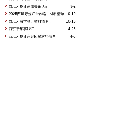
西班牙签证亲属关系认证
3-2
2025西班牙签证全攻略：材料清单
9-19
+避坑指南，助你轻松出签！
西班牙留学签证材料清单
10-16
西班牙领事认证
4-26
西班牙签证家庭团聚材料清单
4-8