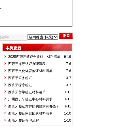
。
本类更新
2025西班牙签证全攻略：材料清单
9-19
+避坑指南，助你轻松出签！
西班牙海牙认证办理流程。
7-6
西班牙文化体育签证材料清单
7-6
西班牙公务签证
3-7
西班牙探亲签证
3-7
西班牙留学签证材料清单
1-11
广州西班牙签证中心材料要求
1-11
西班牙签证对护照的要求有哪些？
1-11
西班牙签证家庭团聚材料清单
1-10
西班牙签证办理流程
1-10