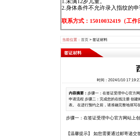
1.未满12岁儿童。
2.身体条件不允许录入指纹的
联系方式：15010032419（工作日9
当前位置：
首页
>
签证材料
签证材料
时间：2024/1/10 17
内容摘要：
步骤一：在签证受理中心官方网
申请流程 步骤二：完成您的在线注册 创
表。 在进行预约之前，请准确完整地填写
步骤一：在签证受理中心官方网站上
【温馨提示】
如您需要通过邮寄递交