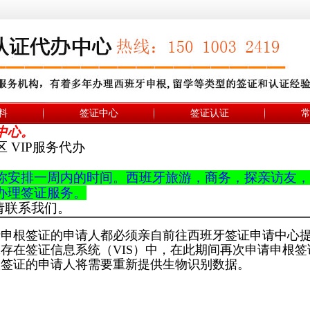
料
签证中心
签证认证
中心。
 VIP服务代办
你安排一周内的时间。西班牙
旅游，商务，
探亲访友，
办理签证服务。
，请联系我们。
有申请申根签证的申请人都必须亲自前往西班牙签证申请中
保存在签证信息系统（VIS）中，在此期间再次申请申根
根签证的申请人将需要重新提供生物识别数据。