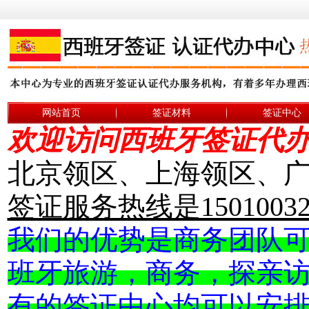
网站首页
签证材料
签证中心
欢迎访问西班牙签证代
北京领区、上海领区、广州
签证服务热线是15010032
我们的优势是商务团队
班牙
旅游，商务，
探亲
有的签证中心均可以安